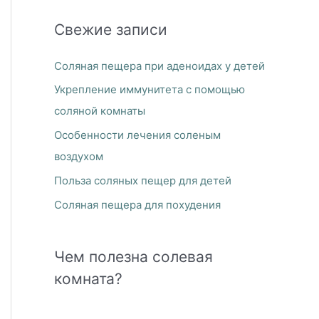
и
Свежие записи
с
к
Соляная пещера при аденоидах у детей
:
Укрепление иммунитета с помощью
соляной комнаты
Особенности лечения соленым
воздухом
Польза соляных пещер для детей
Соляная пещера для похудения
Чем полезна солевая
комната?