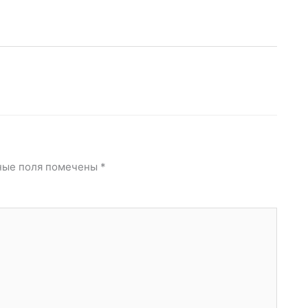
ные поля помечены
*