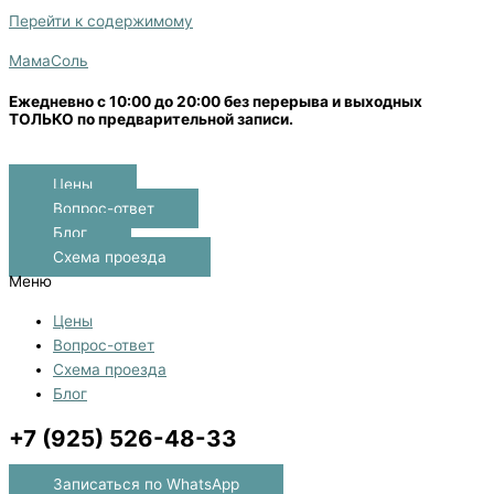
Перейти к содержимому
МамаСоль
Ежедневно с 10:00 до 20:00 без перерыва и выходных
ТОЛЬКО по предварительной записи.
Цены
Вопрос-ответ
Блог
Схема проезда
Меню
Цены
Вопрос-ответ
Схема проезда
Блог
+7 (925) 526-48-33
Записаться по WhatsApp