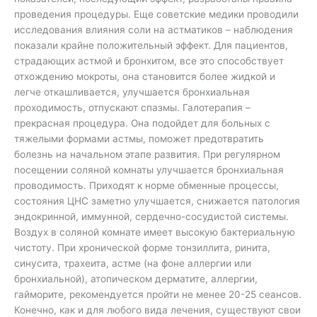
проведения процедуры. Еще советские медики проводили
исследования влияния соли на астматиков – наблюдения
показали крайне положительный эффект. Для пациентов,
страдающих астмой и бронхитом, все это способствует
отхождению мокроты, она становится более жидкой и
легче откашливается, улучшается бронхиальная
проходимость, отпускают спазмы. Галотерапия –
прекрасная процедура. Она подойдет для больных с
тяжелыми формами астмы, поможет предотвратить
болезнь на начальном этапе развития. При регулярном
посещении соляной комнаты улучшается бронхиальная
проводимость. Приходят к норме обменные процессы,
состояния ЦНС заметно улучшается, снижается патология
эндокринной, иммунной, сердечно-сосудистой системы.
Воздух в соляной комнате имеет высокую бактериальную
чистоту. При хронической форме тонзиллита, ринита,
синусита, трахеита, астме (на фоне аллергии или
бронхиальной), атопическом дерматите, аллергии,
гайморите, рекомендуется пройти не менее 20-25 сеансов.
Конечно, как и для любого вида лечения, существуют свои