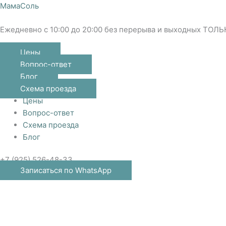
Перейти
Меню
МамаСоль
к
содержимому
Ежедневно с 10:00 до 20:00 без перерыва и выходных ТОЛЬ
Цены
Вопрос-ответ
Блог
Схема проезда
Цены
Вопрос-ответ
Схема проезда
Блог
+7 (925) 526-48-33
Записаться по WhatsApp