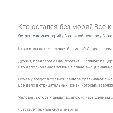
Кто остался без моря? Все к
Оставьте комментарий
/
О соляной пещере
/ От
ad
Кто в этим летом остался без моря? Скорее к нам!!
⠀
Друзья, предлагаем Вам посетить Соляную пещер
Это неполноценная замена в плане эмоционально
⠀
Почему воздух в соляной пещере сравнивают с м
Всё дело в отрицательных ионах, которыми заряж
⠀
Человек, который дышит воздухом, насыщенным 
⠀
чувствует прилив сил и энергии