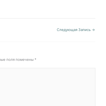
Следующая Запись
→
ные поля помечены
*