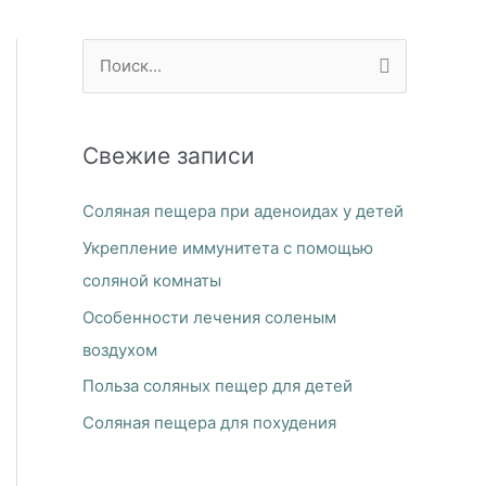
П
о
и
Свежие записи
с
к
Соляная пещера при аденоидах у детей
:
Укрепление иммунитета с помощью
соляной комнаты
Особенности лечения соленым
воздухом
Польза соляных пещер для детей
Соляная пещера для похудения