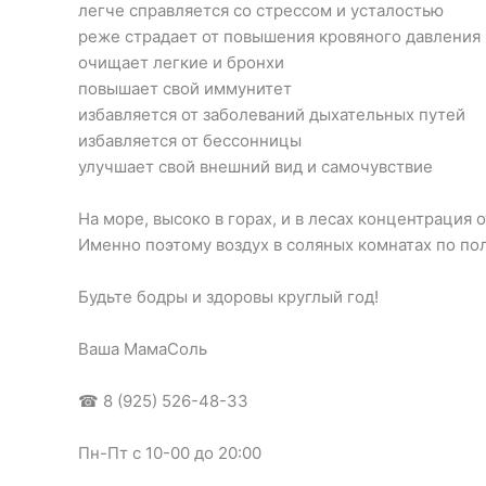
легче справляется со стрессом и усталостью
реже страдает от повышения кровяного давления
очищает легкие и бронхи
повышает свой иммунитет
избавляется от заболеваний дыхательных путей
избавляется от бессонницы
улучшает свой внешний вид и самочувствие
⠀
На море, высоко в горах, и в лесах концентрация
Именно поэтому воздух в соляных комнатах по по
⠀
Будьте бодры и здоровы круглый год!
⠀
Ваша МамаСоль
⠀
☎ 8 (925) 526-48-33
⠀
Пн-Пт с 10-00 до 20:00
⠀